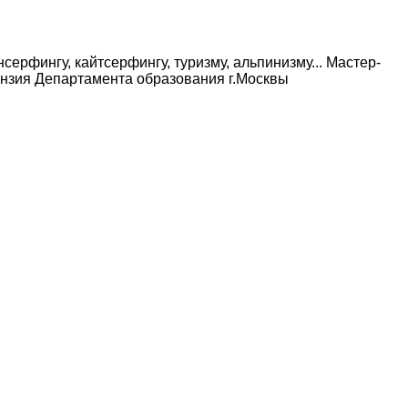
ерфингу, кайтсерфингу, туризму, альпинизму... Мастер-
ензия Департамента образования г.Москвы