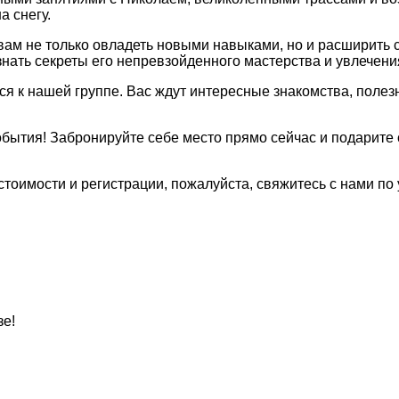
а снегу.
вам не только овладеть новыми навыками, но и расширить
нать секреты его непревзойденного мастерства и увлечен
ся к нашей группе. Вас ждут интересные знакомства, поле
 события! Забронируйте себе место прямо сейчас и подари
тоимости и регистрации, пожалуйста, свяжитесь с нами по
зе!