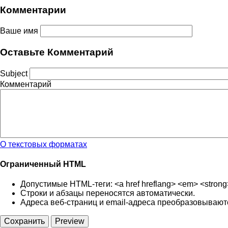
Комментарии
Ваше имя
Оставьте Комментарий
Subject
Комментарий
О текстовых форматах
Ограниченный HTML
Допустимые HTML-теги: <a href hreflang> <em> <strong> <c
Строки и абзацы переносятся автоматически.
Адреса веб-страниц и email-адреса преобразовываютс