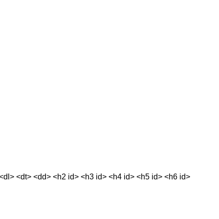
<dl> <dt> <dd> <h2 id> <h3 id> <h4 id> <h5 id> <h6 id>