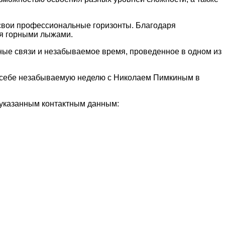
 свои профессиональные горизонты. Благодаря
ия горными лыжами.
зные связи и незабываемое время, проведенное в одном из
те себе незабываемую неделю с Николаем Пимкиным в
 указанным контактным данным: