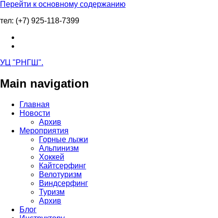
Перейти к основному содержанию
тел: (+7) 925-118-7399
УЦ "РНГШ"
.
Main navigation
Главная
Новости
Архив
Мероприятия
Горные лыжи
Альпинизм
Хоккей
Кайтсерфинг
Велотуризм
Виндсерфинг
Туризм
Архив
Блог