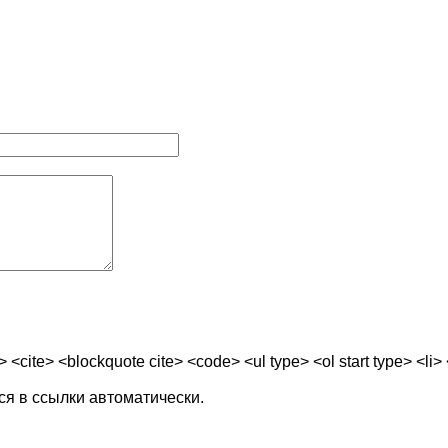
ite> <blockquote cite> <code> <ul type> <ol start type> <li> 
я в ссылки автоматически.