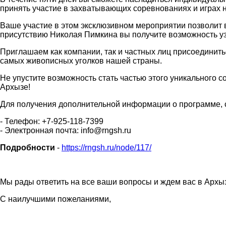
принять участие в захватывающих соревнованиях и играх н
Ваше участие в этом эксклюзивном мероприятии позволит 
присутствию Николая Пимкина вы получите возможность уз
Приглашаем как компании, так и частных лиц присоединить
самых живописных уголков нашей страны.
Не упустите возможность стать частью этого уникального
Архызе!
Для получения дополнительной информации о программе, с
- Телефон: +7-925-118-7399
- Электронная почта: info@rngsh.ru
Подробности
-
https://rngsh.ru/node/117/
Мы рады ответить на все ваши вопросы и ждем вас в Архы
С наилучшими пожеланиями,