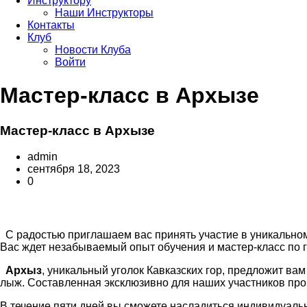
Инструктору
Наши Инструкторы
Контакты
Клуб
Новости Клуба
Войти
Мастер-класс в Архызе
Мастер-класс в Архызе
admin
сентября 18, 2023
0
С радостью приглашаем вас принять участие в уникальном 
Вас ждет незабываемый опыт обучения и мастер-класс п
Архыз
, уникальный уголок Кавказских гор, предложит ва
лыж. Составленная эксклюзивно для наших участников про
В течение пяти дней вы сможете насладиться индивидуаль