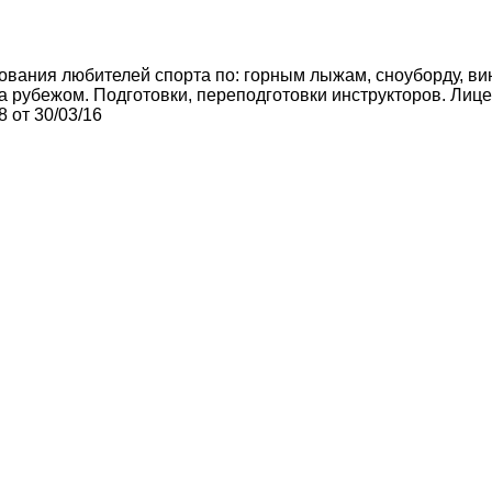
вания любителей спорта по: горным лыжам, сноуборду, винс
а рубежом. Подготовки, переподготовки инструкторов. Лиц
 от 30/03/16