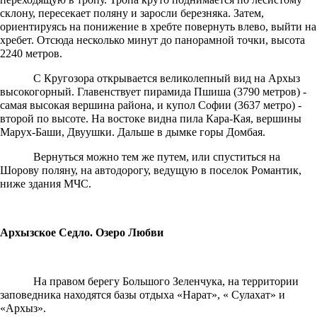
склону, пересекает поляну и заросли березняка. Затем,
ориентируясь на понижение в хребте повернуть влево, выйти на
хребет. Отсюда несколько минут до панорамной точки, высота
2240 метров.
С Кругозора открывается великолепный вид на Архыз
высокогорный. Главенствует пирамида Пшиша (3790 метров) -
самая высокая вершина района, и купол Софии (3637 метро) -
второй по высоте. На востоке видна пила Кара-Кая, вершины
Марух-Баши, Двуушки. Дальше в дымке горы Домбая.
Вернуться можно тем же путем, или спуститься на
Шорову поляну, на автодорогу, ведущую в поселок Романтик,
ниже здания МЧС.
Архызское Седло. Озеро Любви
На правом берегу Большого Зеленчука, на территории
заповедника находятся базы отдыха «Нарат», « Сулахат» и
«Архыз».