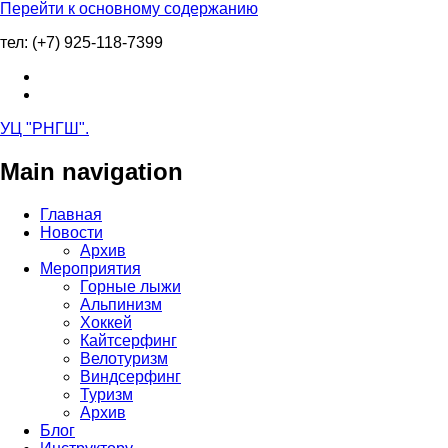
Перейти к основному содержанию
тел: (+7) 925-118-7399
УЦ "РНГШ"
.
Main navigation
Главная
Новости
Архив
Мероприятия
Горные лыжи
Альпинизм
Хоккей
Кайтсерфинг
Велотуризм
Виндсерфинг
Туризм
Архив
Блог